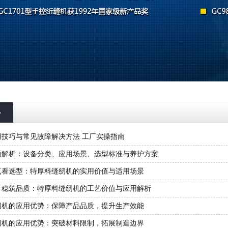
心
用技巧与常见故障解决方法 工厂实操指南
面解析：设备分类、应用场景、选型标准与养护方案
点看选型：特厚料缝纫机的实用价值与适用场景
，稳筑品质：特厚料缝纫机的工艺价值与应用解析
纫机的应用优势：保障产品品质，提升生产效能
纫机的应用优势：突破材料限制，拓展制造边界