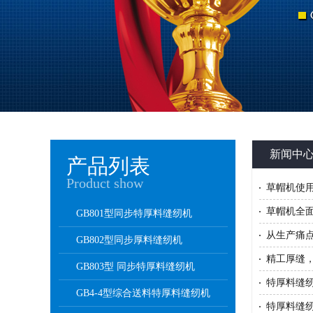
新闻中
产品列表
Product show
草帽机使
草帽机全
GB801型同步特厚料缝纫机
从生产痛
GB802型同步厚料缝纫机
精工厚缝
GB803型 同步特厚料缝纫机
特厚料缝
GB4-4型综合送料特厚料缝纫机
特厚料缝