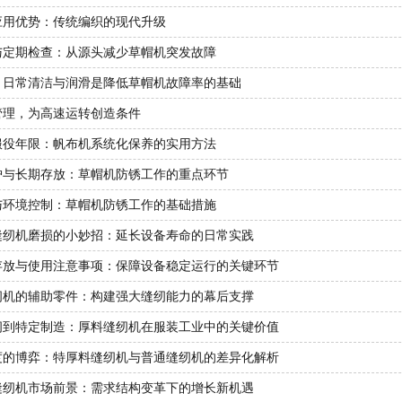
应用优势：传统编织的现代升级
与定期检查：从源头减少草帽机突发故障
：日常清洁与润滑是降低草帽机故障率的基础
管理，为高速运转创造条件
服役年限：帆布机系统化保养的实用方法
护与长期存放：草帽机防锈工作的重点环节
与环境控制：草帽机防锈工作的基础措施
缝纫机磨损的小妙招：延长设备寿命的日常实践
存放与使用注意事项：保障设备稳定运行的关键环节
纫机的辅助零件：构建强大缝纫能力的幕后支撑
纫到特定制造：厚料缝纫机在服装工业中的关键价值
度的博弈：特厚料缝纫机与普通缝纫机的差异化解析
缝纫机市场前景：需求结构变革下的增长新机遇