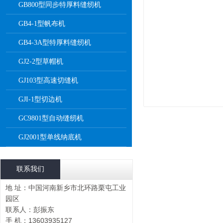
GB800型同步特厚料缝纫机
GB4-1型帆布机
GB4-3A型特厚料缝纫机
GJ2-2型草帽机
GJ103型高速切缝机
GJI-1型切边机
GC9801型自动缝纫机
GJ2001型单线纳底机
联系我们
地 址：中国河南新乡市北环路栗屯工业
园区
联系人：彭振东
手 机：13603935127